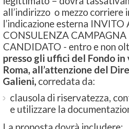
legittimato – dovrà tassativa
all’indirizzo o mezzo corriere 
l’indicazione esterna INVIT
CONSULENZA CAMPAGNA 
CANDIDATO - entro e non olt
presso gli uffici del Fondo in
Roma, all’attenzione del Di
Galieni,
corredata da:
clausola di riservatezza, co
e utilizzare la documentazio
La proposta dovrà includere: