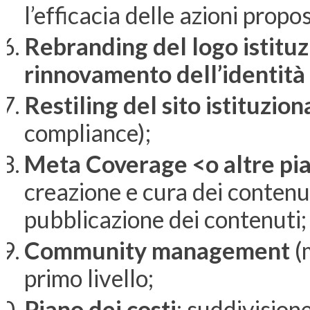
l’efficacia delle azioni propos
Rebranding del logo istituz
rinnovamento dell’identità
Restiling del sito istituzio
compliance);
Meta Coverage <o altre p
creazione e cura dei contenuti
pubblicazione dei contenuti;
Community management
(
primo livello;
Piano dei costi
: suddivision