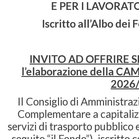
E PER I LAVORATO
Iscritto all’Albo dei 
INVITO AD OFFRIRE S
l’elaborazione della
2026
Il Consiglio di Amministr
Complementare a capitalizza
servizi di trasporto pubblico e 
seguito “il Fondo”), iscritto