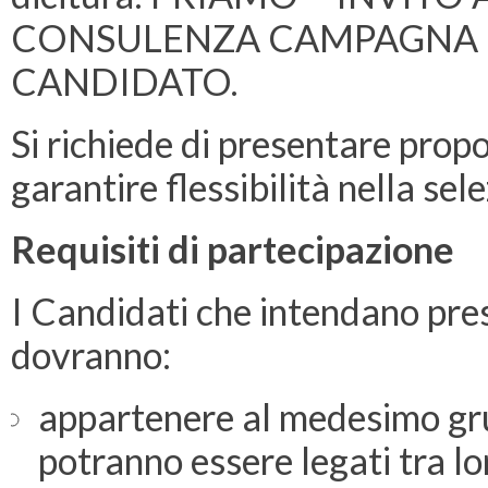
CONSULENZA CAMPAGNA 
CANDIDATO.
Si richiede di presentare prop
garantire flessibilità nella selez
Requisiti di partecipazione
I Candidati che intendano pres
dovranno:
appartenere al medesimo gr
potranno essere legati tra l