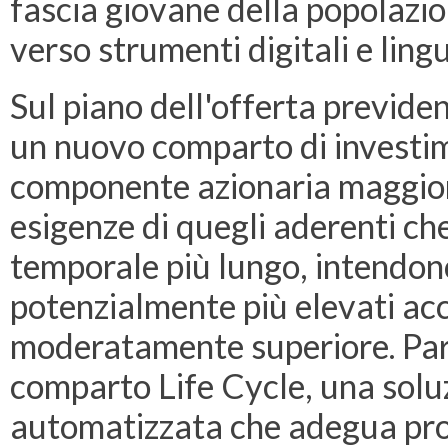
fascia giovane della popolazio
verso strumenti digitali e ling
Sul piano dell'offerta previden
un nuovo comparto di investi
componente azionaria maggiore
esigenze di quegli aderenti ch
temporale più lungo, intendon
potenzialmente più elevati acc
moderatamente superiore. Paral
comparto Life Cycle, una solu
automatizzata che adegua prog