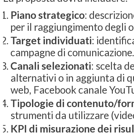
Piano strategico
: descrizion
per il raggiungimento degli obi
Target individuati
: identifi
campagne di comunicazione. 
Canali selezionati
: scelta d
alternativi o in aggiunta di q
web, Facebook canale YouTub
Tipologie di contenuto/fo
strumenti da utilizzare (video,
KPI di misurazione dei risul