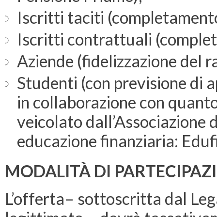
Iscritti taciti (completament
Iscritti contrattuali (compl
Aziende (fidelizzazione del r
Studenti (con previsione di 
in collaborazione con quanto 
veicolato dall’Associazione di
educazione finanziaria: Edufi
MODALITÀ DI PARTECIPAZ
L’offerta– sottoscritta dal L