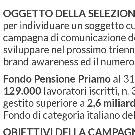
OGGETTO DELLA SELEZION
per individuare un soggetto cui
campagna di comunicazione de
sviluppare nel prossimo trienni
brand awareness ed il numero d
Fondo Pensione Priamo
al 31
129.000
lavoratori iscritti, n.
gestito superiore a
2,6 miliard
Fondo di categoria italiano del
OBIETTIVI DELLA CAMPAGN