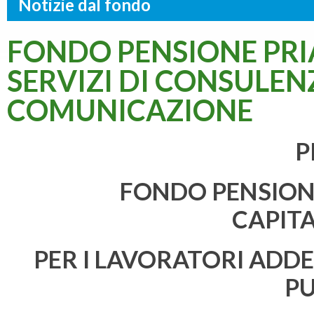
Notizie dal fondo
FONDO PENSIONE PRIA
SERVIZI DI CONSULE
COMUNICAZIONE
P
FONDO PENSION
CAPIT
PER I LAVORATORI ADDE
P