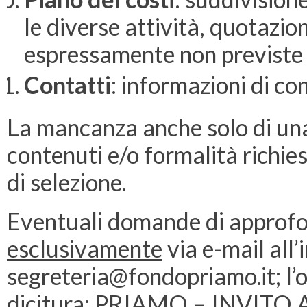
le diverse attività, quotazio
espressamente non previste 
Contatti
: informazioni di c
La mancanza anche solo di una
contenuti e/o formalità richies
di selezione.
Eventuali domande di approfo
esclusivamente
via e-mail all’i
segreteria@fondopriamo.it; l’o
dicitura: PRIAMO – INVITO