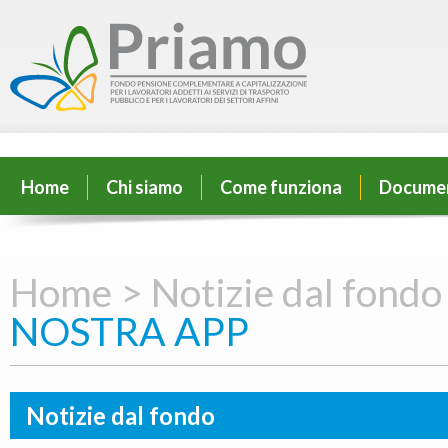
Home
Chi siamo
Come funziona
Docume
Home >
Notizie dal fondo
NOSTRA APP
Notizie dal fondo