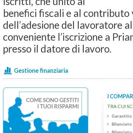
iscritti, che unito ai
benefici fiscali e al contribut
dell’adesione del lavoratore a
conveniente l’iscrizione a Pri
presso il datore di lavoro.
Gestione finanziaria
I COMPAR
TRA CUI SC
Garantito
Bilanciato
Bilanciato