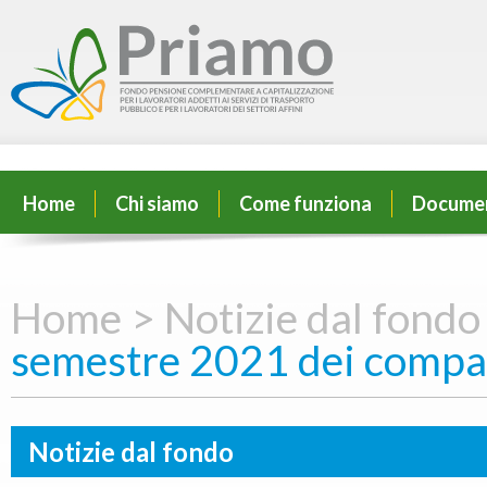
Home
Chi siamo
Come funziona
Docume
Home >
Notizie dal fondo
semestre 2021 dei compar
Notizie dal fondo