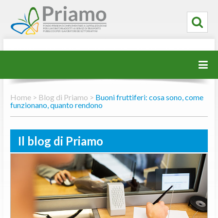
Home >
Blog di Priamo >
Buoni fruttiferi: cosa sono, come
funzionano, quanto rendono
Il blog di Priamo