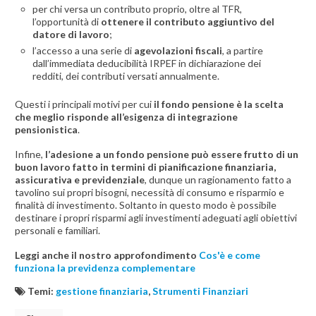
per chi versa un contributo proprio, oltre al TFR,
l’opportunità di
ottenere il contributo aggiuntivo del
datore di lavoro
;
l’accesso a una serie di
agevolazioni fiscali
, a partire
dall’immediata deducibilità IRPEF in dichiarazione dei
redditi, dei contributi versati annualmente.
Questi i principali motivi per cui
il fondo pensione è la scelta
che meglio risponde all’esigenza di integrazione
pensionistica
.
Infine,
l’adesione a un fondo pensione può essere frutto di un
buon lavoro fatto in termini di pianificazione finanziaria,
assicurativa e previdenziale
, dunque un ragionamento fatto a
tavolino sui propri bisogni, necessità di consumo e risparmio e
finalità di investimento. Soltanto in questo modo è possibile
destinare i propri risparmi agli investimenti adeguati agli obiettivi
personali e familiari.
Leggi anche il nostro approfondimento
Cos'è e come
funziona la previdenza complementare
Temi:
gestione finanziaria
,
Strumenti Finanziari