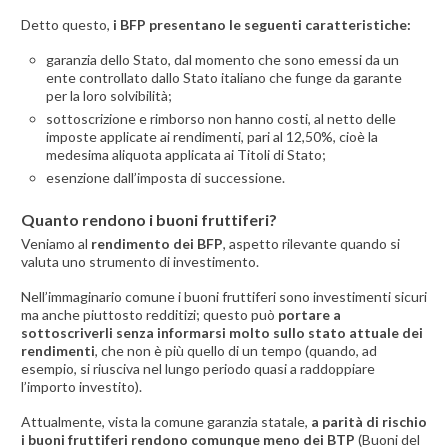
Detto questo,
i BFP presentano le seguenti caratteristiche:
garanzia dello Stato, dal momento che sono emessi da un
ente controllato dallo Stato italiano che funge da garante
per la loro solvibilità;
sottoscrizione e rimborso non hanno costi, al netto delle
imposte applicate ai rendimenti, pari al 12,50%, cioè la
medesima aliquota applicata ai Titoli di Stato;
esenzione dall’imposta di successione.
Quanto rendono i buoni fruttiferi?
Veniamo al
rendimento dei BFP
, aspetto rilevante quando si
valuta uno strumento di investimento.
Nell’immaginario comune i buoni fruttiferi sono investimenti sicuri
ma anche piuttosto redditizi; questo può
portare a
sottoscriverli senza informarsi molto sullo stato attuale dei
rendimenti
, che non è più quello di un tempo (quando, ad
esempio, si riusciva nel lungo periodo quasi a raddoppiare
l’importo investito).
Attualmente, vista la comune garanzia statale,
a parità di rischio
i buoni fruttiferi rendono comunque meno dei BTP
(Buoni del