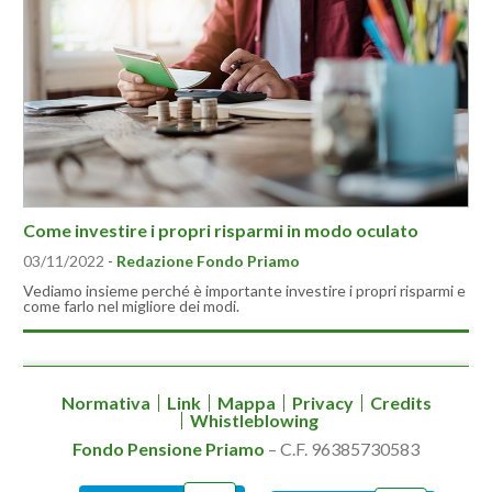
Come investire i propri risparmi in modo oculato
03/11/2022
-
Redazione Fondo Priamo
Vediamo insieme perché è importante investire i propri risparmi e
come farlo nel migliore dei modi.
Normativa
Link
Mappa
Privacy
Credits
Whistleblowing
Fondo Pensione Priamo
– C.F. 96385730583