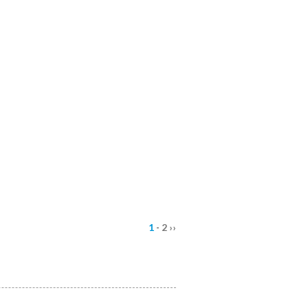
1
-
2
››