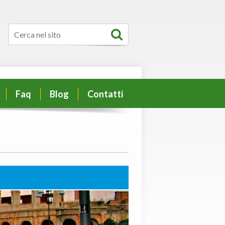
Faq
Blog
Contatti