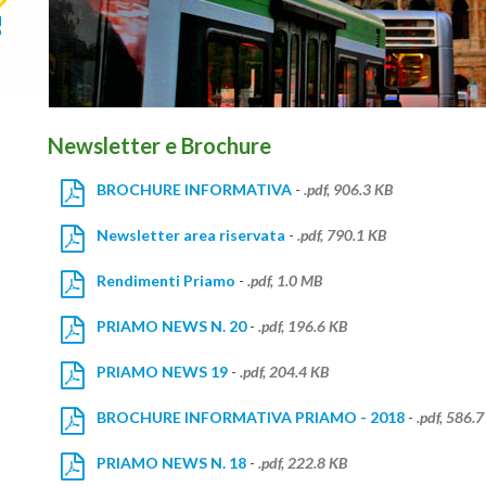
Newsletter e Brochure
BROCHURE INFORMATIVA
-
.pdf, 906.3 KB
Newsletter area riservata
-
.pdf, 790.1 KB
Rendimenti Priamo
-
.pdf, 1.0 MB
PRIAMO NEWS N. 20
-
.pdf, 196.6 KB
PRIAMO NEWS 19
-
.pdf, 204.4 KB
BROCHURE INFORMATIVA PRIAMO - 2018
-
.pdf, 586.
PRIAMO NEWS N. 18
-
.pdf, 222.8 KB