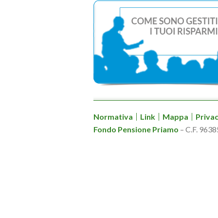
Normativa
Link
Mappa
Priva
Fondo Pensione Priamo
– C.F. 963