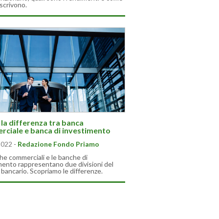
scrivono.
 la differenza tra banca
ciale e banca di investimento
2022
-
Redazione Fondo Priamo
he commerciali e le banche di
mento rappresentano due divisioni del
bancario. Scopriamo le differenze.