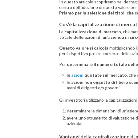
In questo articolo scopriremo nel dettag
contro dell’adozione di questo valore per 
Priamo per la selezione dei titoli che
Cos’è la capitalizzazione di merca
La
capitalizzazione di mercato
, chiamat
totale delle azioni di un’azienda in ci
Questo valore si calcola
moltiplicando i
per il rispettivo prezzo corrente delle azio
Per
determinare il numero totale delle
le
azioni
quotate sul mercato
, che
le
azioni non oggetto di libero sca
mani di dirigenti e/o governi.
Gli investitori utilizzano la capitalizzazio
determinare le dimensioni di un’azien
avere uno strumento di valutazione del
azienda.
Vantaggi della capitalizzazione di