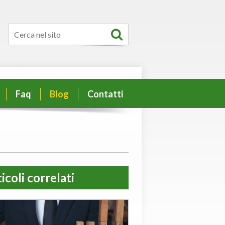
Faq
Blog
Contatti
icoli correlati