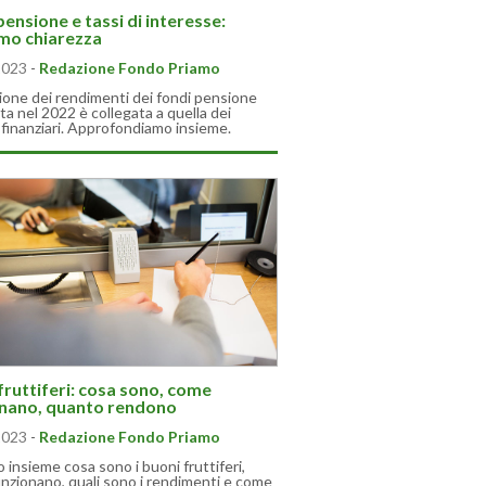
pensione e tassi di interesse:
mo chiarezza
2023
-
Redazione Fondo Priamo
sione dei rendimenti dei fondi pensione
ta nel 2022 è collegata a quella dei
 finanziari. Approfondiamo insieme.
fruttiferi: cosa sono, come
nano, quanto rendono
2023
-
Redazione Fondo Priamo
insieme cosa sono i buoni fruttiferi,
nzionano, quali sono i rendimenti e come