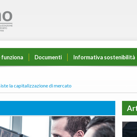
 funziona
Documenti
Informativa sostenibilità
iste la capitalizzazione di mercato
Art